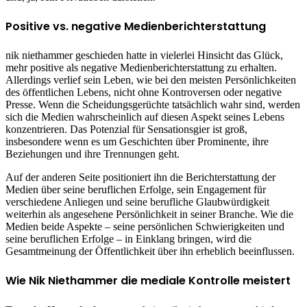
Positive vs. negative Medienberichterstattung
nik niethammer geschieden hatte in vielerlei Hinsicht das Glück,
mehr positive als negative Medienberichterstattung zu erhalten.
Allerdings verlief sein Leben, wie bei den meisten Persönlichkeiten
des öffentlichen Lebens, nicht ohne Kontroversen oder negative
Presse. Wenn die Scheidungsgerüchte tatsächlich wahr sind, werden
sich die Medien wahrscheinlich auf diesen Aspekt seines Lebens
konzentrieren. Das Potenzial für Sensationsgier ist groß,
insbesondere wenn es um Geschichten über Prominente, ihre
Beziehungen und ihre Trennungen geht.
Auf der anderen Seite positioniert ihn die Berichterstattung der
Medien über seine beruflichen Erfolge, sein Engagement für
verschiedene Anliegen und seine berufliche Glaubwürdigkeit
weiterhin als angesehene Persönlichkeit in seiner Branche. Wie die
Medien beide Aspekte – seine persönlichen Schwierigkeiten und
seine beruflichen Erfolge – in Einklang bringen, wird die
Gesamtmeinung der Öffentlichkeit über ihn erheblich beeinflussen.
Wie Nik Niethammer die mediale Kontrolle meistert