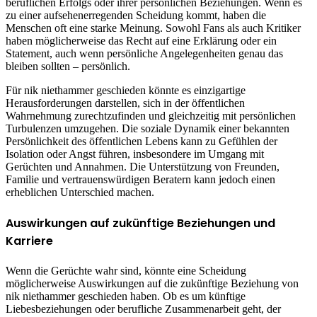
beruflichen Erfolgs oder ihrer persönlichen Beziehungen. Wenn es
zu einer aufsehenerregenden Scheidung kommt, haben die
Menschen oft eine starke Meinung. Sowohl Fans als auch Kritiker
haben möglicherweise das Recht auf eine Erklärung oder ein
Statement, auch wenn persönliche Angelegenheiten genau das
bleiben sollten – persönlich.
Für nik niethammer geschieden könnte es einzigartige
Herausforderungen darstellen, sich in der öffentlichen
Wahrnehmung zurechtzufinden und gleichzeitig mit persönlichen
Turbulenzen umzugehen. Die soziale Dynamik einer bekannten
Persönlichkeit des öffentlichen Lebens kann zu Gefühlen der
Isolation oder Angst führen, insbesondere im Umgang mit
Gerüchten und Annahmen. Die Unterstützung von Freunden,
Familie und vertrauenswürdigen Beratern kann jedoch einen
erheblichen Unterschied machen.
Auswirkungen auf zukünftige Beziehungen und
Karriere
Wenn die Gerüchte wahr sind, könnte eine Scheidung
möglicherweise Auswirkungen auf die zukünftige Beziehung von
nik niethammer geschieden haben. Ob es um künftige
Liebesbeziehungen oder berufliche Zusammenarbeit geht, der