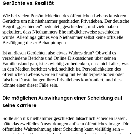
Gerüchte vs. Realität
Wie bei vielen Persönlichkeiten des öffentlichen Lebens kursieren
Gerüchte um nik niethammer geschieden Privatleben. Der deutsche
Begriff „geschieden“ bedeutet „geschieden“, und viele haben
spekuliert, dass Niethammers Ehe möglicherweise geschieden
wurde. Allerdings gibt es von Niethammer selbst keine offizielle
Bestätigung dieser Behauptungen.
Ist an diesen Gerüchten also etwas Wahres dran? Obwohl es
verschiedene Berichte und Online-Diskussionen über seinen
Familienstand gab, ist es wichtig zu bedenken, dass nicht alles, was
in den Medien berichtet wird, sachlich ist. Persönlichkeiten des
öffentlichen Lebens werden häufig mit Fehlinterpretationen oder
falschen Darstellungen ihres Privatlebens konfrontiert, und dies
könnte einer dieser Fälle sein.
Die möglichen Auswirkungen einer Scheidung auf
seine Karriere
Sollte sich nik niethammer geschieden tatsächlich scheiden lassen,
hätte das zweifellos Auswirkungen auf sein öffentliches Image. Die
öffentliche Wahrnehmung einer Scheidung kann vielfältig sein –