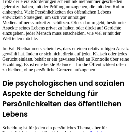
Trotz der Herausforderungen scheint nik niethammer geschieden
gelernt zu haben, mit der Prüfung umzugehen, die mit dem Ruhm
einhergeht. Viele Persönlichkeiten des öffentlichen Lebens
entwickeln Strategien, um sich vor unnötiger
Medienaufmerksamkeit zu schützen. Ob es darum geht, bestimmte
Aspekte seines Lebens privat zu halten oder direkt auf Gerüchte
einzugehen, jeder Mensch muss entscheiden, wie viel er mit der
Welt teilen möchte.
Im Fall Niethammers scheint es, dass er einen relativ ruhigen Ansatz
gewählt hat. Indem er sich nicht direkt auf jeden Klatsch oder jedes
Gerücht einlässt, behält er ein gewisses Maß an Kontrolle über seine
Erzählung. Es ist eine heikle Balance – für die Öffentlichkeit offen
zu bleiben, ohne persönliche Grenzen aufzugeben.
Die psychologischen und sozialen
Aspekte der Scheidung für
Persönlichkeiten des öffentlichen
Lebens
Scheidung ist für jeden ein persönliches Thema, aber für