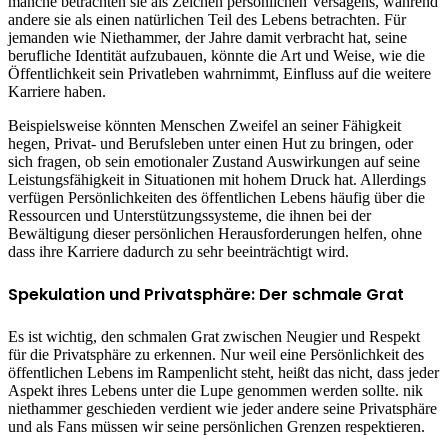
manche betrachten sie als Zeichen persönlichen Versagens, während
andere sie als einen natürlichen Teil des Lebens betrachten. Für
jemanden wie Niethammer, der Jahre damit verbracht hat, seine
berufliche Identität aufzubauen, könnte die Art und Weise, wie die
Öffentlichkeit sein Privatleben wahrnimmt, Einfluss auf die weitere
Karriere haben.
Beispielsweise könnten Menschen Zweifel an seiner Fähigkeit
hegen, Privat- und Berufsleben unter einen Hut zu bringen, oder
sich fragen, ob sein emotionaler Zustand Auswirkungen auf seine
Leistungsfähigkeit in Situationen mit hohem Druck hat. Allerdings
verfügen Persönlichkeiten des öffentlichen Lebens häufig über die
Ressourcen und Unterstützungssysteme, die ihnen bei der
Bewältigung dieser persönlichen Herausforderungen helfen, ohne
dass ihre Karriere dadurch zu sehr beeinträchtigt wird.
Spekulation und Privatsphäre: Der schmale Grat
Es ist wichtig, den schmalen Grat zwischen Neugier und Respekt
für die Privatsphäre zu erkennen. Nur weil eine Persönlichkeit des
öffentlichen Lebens im Rampenlicht steht, heißt das nicht, dass jeder
Aspekt ihres Lebens unter die Lupe genommen werden sollte. nik
niethammer geschieden verdient wie jeder andere seine Privatsphäre
und als Fans müssen wir seine persönlichen Grenzen respektieren.