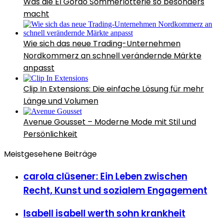
Was die El Gordo Sommerlotterie so besonders
macht
Wie sich das neue Trading-Unternehmen
Nordkommerz an schnell verändernde Märkte
anpasst
Clip In Extensions: Die einfache Lösung für mehr
Länge und Volumen
Avenue Gousset – Moderne Mode mit Stil und
Persönlichkeit
Meistgesehene Beiträge
carola clüsener: Ein Leben zwischen
Recht, Kunst und sozialem Engagement
Isabell isabell werth sohn krankheit