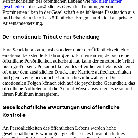
Persönlichkeiten des öffentlichen Lebens wie
nik niethammer
geschieden
hat es zusätzliches Gewicht. Trennungen von
Prominenten üben in der Gesellschaft eine inhärente Faszination aus
und behandeln sie oft als öffentliches Ereignis und nicht als private
Auseinandersetzung.
Der emotionale Tribut einer Scheidung
Eine Scheidung kann, insbesondere unter der Öffentlichkeit, eine
emotional belastende Erfahrung sein. Für jemanden, der sich eine
öffentliche Persönlichkeit aufgebaut hat, kann der emotionale Tribut
noch größer sein. Persönlichkeiten des öffentlichen Lebens stehen
oft unter dem zusätzlichen Druck, ihre Karriere aufrechtzuerhalten
und gleichzeitig persönliche Umbrüche zu bewältigen. Die
emotionalen Folgen können sich auf die psychische Gesundheit, das
öffentliche Auftreten und die Art und Weise auswirken, wie sie mit
ihrem Publikum interagieren.
Gesellschaftliche Erwartungen und öffentliche
Kontrolle
An Persönlichkeiten des öffentlichen Lebens werden hohe
gesellschaftliche Erwartungen gestellt – sei es hinsichtlich ihres