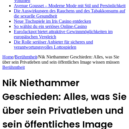
Volumen
Avenue Gousset – Moderne Mode mit Stil und Persönlichkeit
Die Auswirkungen des Rauchens und des Tabakkonsums auf
die sexuelle Gesundheit
Neue Tischspiele im Iris Casino entdecken
So wählst du ein seriöses Online-Casino
EuroJackpot bietet attraktive Gewinnmöglichkeiten im
europäischen Vergleich
Die Rolle seriöser Anbieter für sicheres und
verantwortungsvolles Lottospielen
Home
/
Berühmtheit
/
Nik Niethammer Geschieden: Alles, was Sie
über sein Privatleben und sein öffentliches Image wissen müssen
Berühmtheit
Nik Niethammer
Geschieden: Alles, was Sie
über sein Privatleben und
sein öffentliches Image