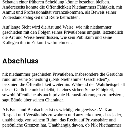
Schatten einer früheren Scheidung könnte bestehen bleiben.
Andererseits könnte die Öffentlichkeit Niethammers Fähigkeit, mit
Anmut und Professionalität voranzukommen, als Beweis seiner
Widerstandsfähigkeit und Reife betrachten.
Auf lange Sicht wird die Art und Weise, wie nik niethammer
geschieden mit den Folgen seines Privatlebens umgeht, letztendlich
die Art und Weise beeinflussen, wie sein Publikum und seine
Kollegen ihn in Zukunft wahrnehmen.
Abschluss
nik niethammer geschieden Privatleben, insbesondere die Gerüchte
rund um seine Scheidung („Nik Niethammer Geschieden“),
fasziniert die Öffentlichkeit weiterhin. Während der Wahrheitsgehalt
dieser Gerüchte unklar bleibt, ist eines sicher: Seine Fähigkeit,
sowohl öffentliche als auch private Herausforderungen zu meistern,
sagt Bände über seinen Charakter.
Als Fans und Beobachter ist es wichtig, ein gewisses Maß an
Respekt und Verständnis zu wahren und anzuerkennen, dass jeder,
unabhängig von seinem Ruhm, das Recht auf Privatsphäre und
persönliche Grenzen hat. Unabhängig davon, ob Nik Niethammer