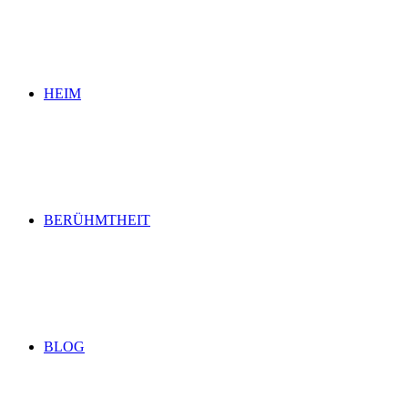
for
HEIM
BERÜHMTHEIT
BLOG