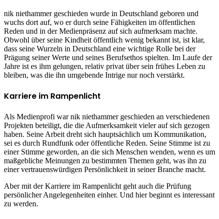
nik niethammer geschieden wurde in Deutschland geboren und
wuchs dort auf, wo er durch seine Fähigkeiten im öffentlichen
Reden und in der Medienpräsenz auf sich aufmerksam machte.
Obwohl über seine Kindheit öffentlich wenig bekannt ist, ist klar,
dass seine Wurzeln in Deutschland eine wichtige Rolle bei der
Prägung seiner Werte und seines Berufsethos spielten. Im Laufe der
Jahre ist es ihm gelungen, relativ privat über sein frühes Leben zu
bleiben, was die ihn umgebende Intrige nur noch verstärkt.
Karriere im Rampenlicht
Als Medienprofi war nik niethammer geschieden an verschiedenen
Projekten beteiligt, die die Aufmerksamkeit vieler auf sich gezogen
haben. Seine Arbeit dreht sich hauptsächlich um Kommunikation,
sei es durch Rundfunk oder öffentliche Reden. Seine Stimme ist zu
einer Stimme geworden, an die sich Menschen wenden, wenn es um
maßgebliche Meinungen zu bestimmten Themen geht, was ihn zu
einer vertrauenswürdigen Persönlichkeit in seiner Branche macht.
Aber mit der Karriere im Rampenlicht geht auch die Prüfung
persönlicher Angelegenheiten einher. Und hier beginnt es interessant
zu werden.