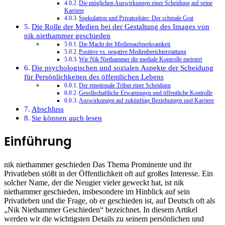
Die möglichen Auswirkungen einer Scheidung auf seine
Karriere
Spekulation und Privatsphäre: Der schmale Grat
Die Rolle der Medien bei der Gestaltung des Images von
nik niethammer geschieden
Die Macht der Medienaufmerksamkeit
Positive vs. negative Medienberichterstattung
Wie Nik Niethammer die mediale Kontrolle meistert
Die psychologischen und sozialen Aspekte der Scheidung
für Persönlichkeiten des öffentlichen Lebens
Der emotionale Tribut einer Scheidung
Gesellschaftliche Erwartungen und öffentliche Kontrolle
Auswirkungen auf zukünftige Beziehungen und Karriere
Abschluss
Sie können auch lesen
Einführung
nik niethammer geschieden Das Thema Prominente und ihr
Privatleben stößt in der Öffentlichkeit oft auf großes Interesse. Ein
solcher Name, der die Neugier vieler geweckt hat, ist nik
niethammer geschieden, insbesondere im Hinblick auf sein
Privatleben und die Frage, ob er geschieden ist, auf Deutsch oft als
„Nik Niethammer Geschieden“ bezeichnet. In diesem Artikel
werden wir die wichtigsten Details zu seinem persönlichen und