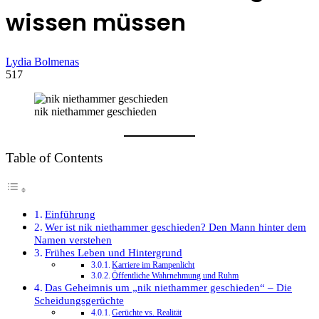
wissen müssen
Lydia Bolmenas
517
nik niethammer geschieden
Table of Contents
Einführung
Wer ist nik niethammer geschieden? Den Mann hinter dem
Namen verstehen
Frühes Leben und Hintergrund
Karriere im Rampenlicht
Öffentliche Wahrnehmung und Ruhm
Das Geheimnis um „nik niethammer geschieden“ – Die
Scheidungsgerüchte
Gerüchte vs. Realität