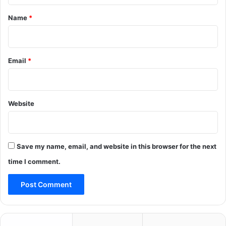
*
Name
*
Email
*
Website
Save my name, email, and website in this browser for the next
time I comment.