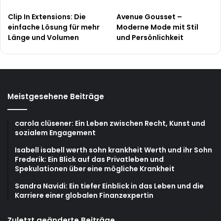
Clip In Extensions: Die
Avenue Gousset –
einfache Lösung für mehr
Moderne Mode mit Stil
Länge und Volumen
und Persönlichkeit
Meistgesehene Beiträge
carola clüsener: Ein Leben zwischen Recht, Kunst und
sozialem Engagement
Isabell isabell werth sohn krankheit Werth und ihr Sohn
Frederik: Ein Blick auf das Privatleben und
Spekulationen über eine mögliche Krankheit
Sandra Navidi: Ein tiefer Einblick in das Leben und die
Karriere einer globalen Finanzexpertin
Zuletzt geänderte Beiträge