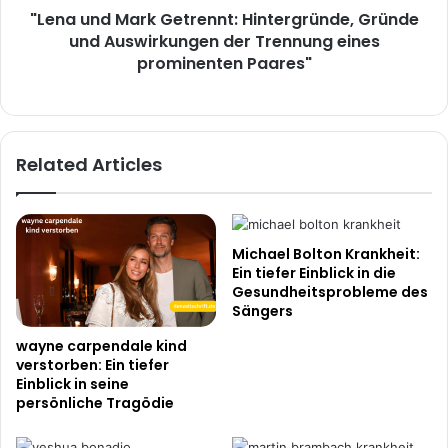
"Lena und Mark Getrennt: Hintergründe, Gründe
Trennung
eines
und Auswirkungen der Trennung eines
prominenten
prominenten Paares"
Paares"
Related Articles
Michael Bolton Krankheit:
Ein tiefer Einblick in die
Gesundheitsprobleme des
Sängers
wayne carpendale kind
verstorben: Ein tiefer
Einblick in seine
persönliche Tragödie