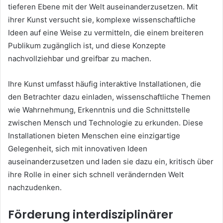
tieferen Ebene mit der Welt auseinanderzusetzen. Mit
ihrer Kunst versucht sie, komplexe wissenschaftliche
Ideen auf eine Weise zu vermitteln, die einem breiteren
Publikum zugänglich ist, und diese Konzepte
nachvollziehbar und greifbar zu machen.
Ihre Kunst umfasst häufig interaktive Installationen, die
den Betrachter dazu einladen, wissenschaftliche Themen
wie Wahrnehmung, Erkenntnis und die Schnittstelle
zwischen Mensch und Technologie zu erkunden. Diese
Installationen bieten Menschen eine einzigartige
Gelegenheit, sich mit innovativen Ideen
auseinanderzusetzen und laden sie dazu ein, kritisch über
ihre Rolle in einer sich schnell verändernden Welt
nachzudenken.
Förderung interdisziplinärer