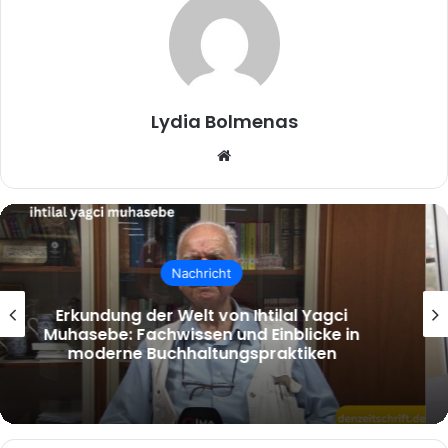
Lydia Bolmenas
Website
Geschäft
Actitech Limited: Wegweisende
Innovation in Technologie und
Ingenieurwesen