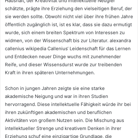
Haushalt, der Kreativität und intellektuelle Neugier
schätzte, prägte ihre Erziehung den vielseitigen Beruf, der
sie werden sollte. Obwohl nicht viel über ihre frühen Jahre
öffentlich zugänglich ist, ist es klar, dass sie dazu ermutigt
wurde, sich einem breiten Spektrum von Interessen zu
widmen, von der Wissenschaft bis zur Literatur. alexandra
callenius wikipedia Callenius‘ Leidenschaft für das Lernen
und Entdecken neuer Dinge wuchs mit zunehmender
Reife, und dieser Wissensdurst wurde zur treibenden
Kraft in ihren späteren Unternehmungen.
Schon in jungen Jahren zeigte sie eine starke
akademische Neigung und war in ihren Studien
hervorragend. Diese intellektuelle Fähigkeit würde ihr bei
ihren zukünftigen akademischen und beruflichen
Aktivitäten von großem Nutzen sein. Die Mischung aus
intellektueller Strenge und kreativem Denken in ihrer
Erziehung schuf eine einzigartige Grundlage, die