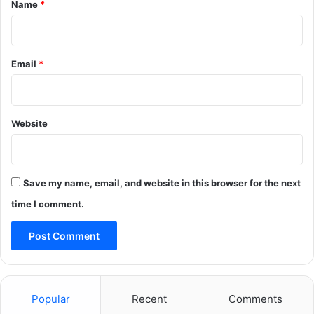
Name
*
Email
*
Website
Save my name, email, and website in this browser for the next
time I comment.
Popular
Recent
Comments