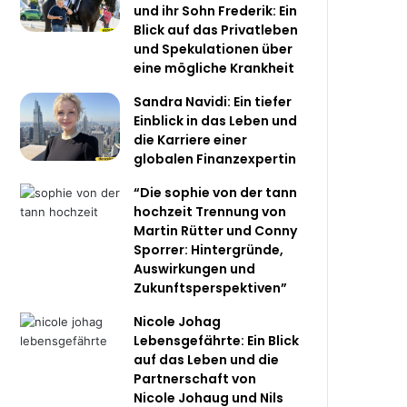
und ihr Sohn Frederik: Ein
Blick auf das Privatleben
und Spekulationen über
eine mögliche Krankheit
Sandra Navidi: Ein tiefer
Einblick in das Leben und
die Karriere einer
globalen Finanzexpertin
“Die sophie von der tann
hochzeit Trennung von
Martin Rütter und Conny
Sporrer: Hintergründe,
Auswirkungen und
Zukunftsperspektiven”
Nicole Johag
Lebensgefährte: Ein Blick
auf das Leben und die
Partnerschaft von
Nicole Johaug und Nils