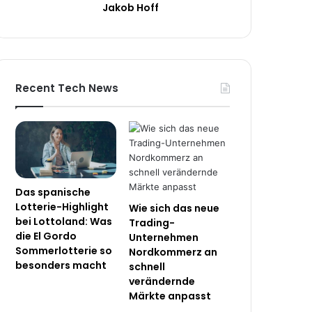
Jakob Hoff
Recent Tech News
Das spanische
Lotterie-Highlight
Wie sich das neue
bei Lottoland: Was
Trading-
die El Gordo
Unternehmen
Sommerlotterie so
Nordkommerz an
besonders macht
schnell
verändernde
Märkte anpasst