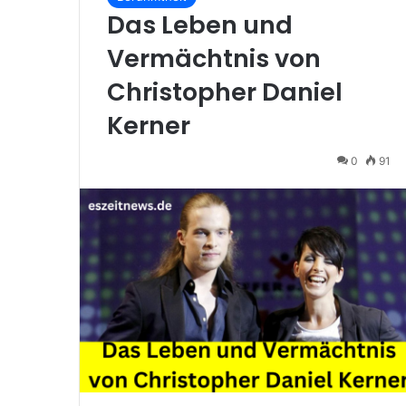
Das Leben und
Vermächtnis von
Christopher Daniel
Kerner
0
91