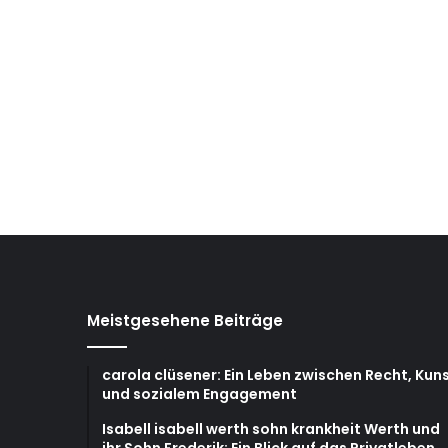
Meistgesehene Beiträge
carola clüsener: Ein Leben zwischen Recht, Kun
und sozialem Engagement
Isabell isabell werth sohn krankheit Werth und