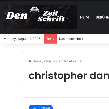
HEIM
BERÜH
Monday, August 3 2026
Trend
Das spanische Lotterie-Highligh
Home
/
christopher daniel kerner
christopher dan
Berühmtheit