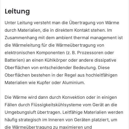
Leitung
Unter Leitung versteht man die Übertragung von Wärme
durch Materialien, die in direktem Kontakt stehen. Im
Zusammenhang mit dem ambient thermal management ist
die Wärmeleitung für die Wärmeübertragung von
elektronischen Komponenten (z. B. Prozessoren oder
Batterien) an einen Kühlkörper oder andere dissipative
Oberflächen von entscheidender Bedeutung. Diese
Oberflächen bestehen in der Regel aus hochleitfähigen
Materialien wie Kupfer oder Aluminium.
Die Wärme wird dann durch Konvektion oder in einigen
Fällen durch Flüssigkeitskühlsysteme vom Gerät an die
Umgebungsluft übertragen. Leitfähige Materialien werden
häufig strategisch im Inneren von Geräten platziert, um
die Wärmeübertragung zu maximieren und