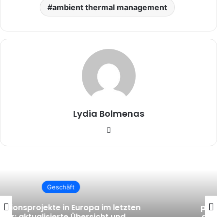
ambient thermal management
Lydia Bolmenas
Website
Geschäft
peter jürgen nissen traueranzeige: Eine
aufschlussreiche Hommage an ein gut