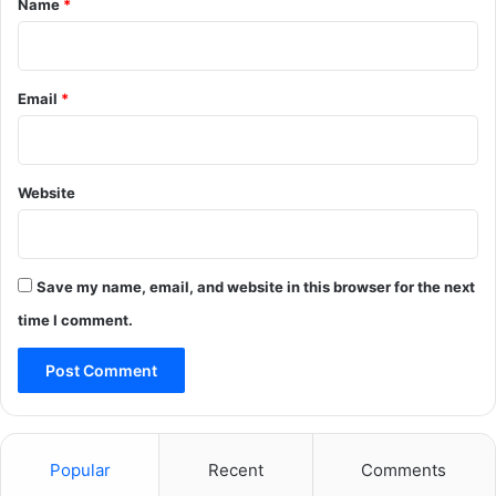
Name
*
Email
*
Website
Save my name, email, and website in this browser for the next
time I comment.
Popular
Recent
Comments