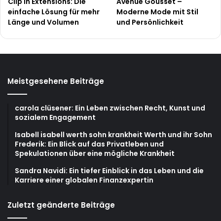
Clip In Extensions: Die
Avenue Gousset –
einfache Lösung für mehr
Moderne Mode mit Stil
Länge und Volumen
und Persönlichkeit
Meistgesehene Beiträge
carola clüsener: Ein Leben zwischen Recht, Kunst und
sozialem Engagement
Isabell isabell werth sohn krankheit Werth und ihr Sohn
Frederik: Ein Blick auf das Privatleben und
Spekulationen über eine mögliche Krankheit
Sandra Navidi: Ein tiefer Einblick in das Leben und die
Karriere einer globalen Finanzexpertin
Zuletzt geänderte Beiträge