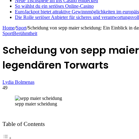
Neue Tischspiele im Iris Casino entdecken
So wählst du ein seriöses Online-Casino
EuroJackpot bietet attraktive Gewinnmöglichkeiten im europäi
Die Rolle seriöser Anbieter für sicheres und verantwortungsvol
Home
/
Sport
/
Scheidung von sepp maier scheidung: Ein Einblick in da
Sport
Berühmtheit
Scheidung von sepp maier s
legendären Torwarts
Lydia Bolmenas
49
sepp maier scheidung
Table of Contents