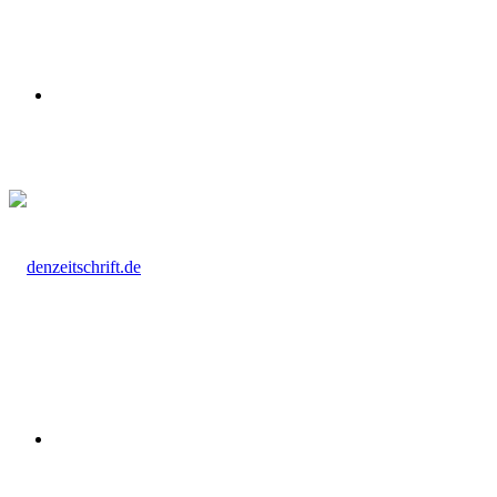
Menu
Search