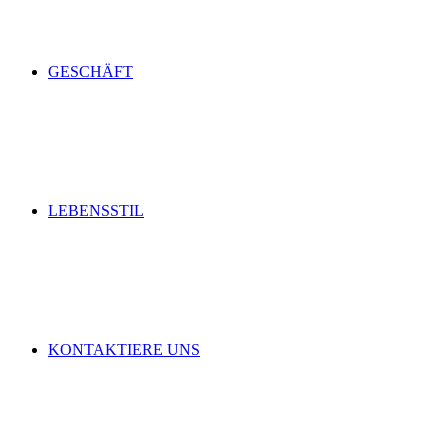
GESCHÄFT
LEBENSSTIL
KONTAKTIERE UNS