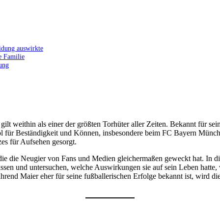
idung auswirkte
e Familie
ung
ilt weithin als einer der größten Torhüter aller Zeiten. Bekannt für se
mbol für Beständigkeit und Können, insbesondere beim FC Bayern Münch
zes für Aufsehen gesorgt.
g, die die Neugier von Fans und Medien gleichermaßen geweckt hat. In 
sen und untersuchen, welche Auswirkungen sie auf sein Leben hatte, wi
end Maier eher für seine fußballerischen Erfolge bekannt ist, wird di