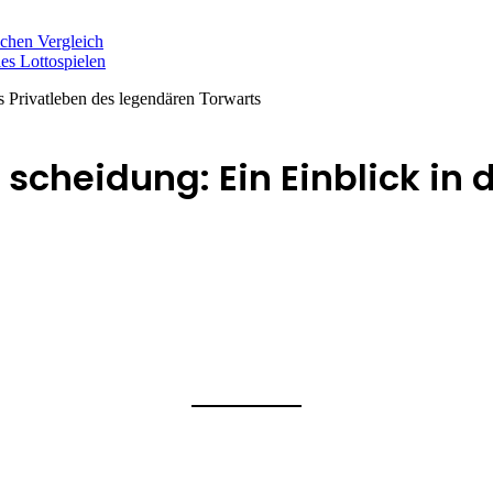
schen Vergleich
les Lottospielen
s Privatleben des legendären Torwarts
cheidung: Ein Einblick in 