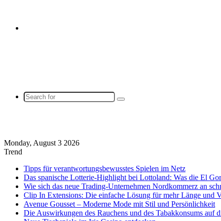
Sidebar
Search
for
Monday, August 3 2026
Trend
Tipps für verantwortungsbewusstes Spielen im Netz
Das spanische Lotterie-Highlight bei Lottoland: Was die El G
Wie sich das neue Trading-Unternehmen Nordkommerz an schn
Clip In Extensions: Die einfache Lösung für mehr Länge und
Avenue Gousset – Moderne Mode mit Stil und Persönlichkeit
Die Auswirkungen des Rauchens und des Tabakkonsums auf di