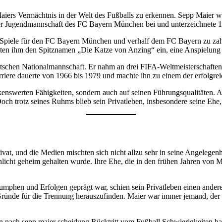
 Maiers Vermächtnis in der Welt des Fußballs zu erkennen. Sepp Maier
er der Jugendmannschaft des FC Bayern München bei und unterzeichnete 
73 Spiele für den FC Bayern München und verhalf dem FC Bayern zu zahl
ten ihm den Spitznamen „Die Katze von Anzing“ ein, eine Anspielung 
eutschen Nationalmannschaft. Er nahm an drei FIFA-Weltmeisterschafte
rriere dauerte von 1966 bis 1979 und machte ihn zu einem der erfolgreic
kenswerten Fähigkeiten, sondern auch auf seinen Führungsqualitäten. A
Doch trotz seines Ruhms blieb sein Privatleben, insbesondere seine Ehe,
ivat, und die Medien mischten sich nicht allzu sehr in seine Angelegenh
enlicht geheim gehalten wurde. Ihre Ehe, die in den frühen Jahren von 
umphen und Erfolgen geprägt war, schien sein Privatleben einen ander
e Gründe für die Trennung herauszufinden. Maier war immer jemand, der
n nach sepp maier scheidung Rücktritt vom Fußball Schwierigkeiten hat