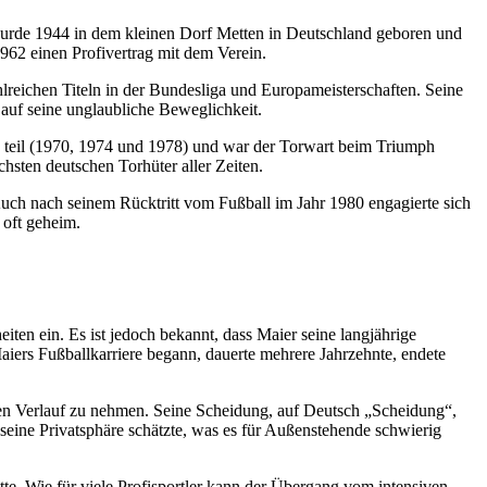
 wurde 1944 in dem kleinen Dorf Metten in Deutschland geboren und
1962 einen Profivertrag mit dem Verein.
reichen Titeln in der Bundesliga und Europameisterschaften. Seine
auf seine unglaubliche Beweglichkeit.
n teil (1970, 1974 und 1978) und war der Torwart beim Triumph
hsten deutschen Torhüter aller Zeiten.
uch nach seinem Rücktritt vom Fußball im Jahr 1980 engagierte sich
 oft geheim.
eiten ein. Es ist jedoch bekannt, dass Maier seine langjährige
Maiers Fußballkarriere begann, dauerte mehrere Jahrzehnte, endete
en Verlauf zu nehmen. Seine Scheidung, auf Deutsch „Scheidung“,
 seine Privatsphäre schätzte, was es für Außenstehende schwierig
te. Wie für viele Profisportler kann der Übergang vom intensiven