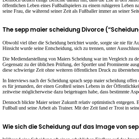
öffentlichen Leben eines Fußballspielers zu einem ruhigeren Leben na
seine Frau, die während seiner Zeit als Fußballer immer an seiner Se
The sepp maier scheidung Divorce (“Scheidun
Obwohl viel über die Scheidung berichtet wurde, sorgte sie nie für A
Hinsicht wurde seine Entscheidung, sich zu trennen, unter Ausschluss
Die Mediendarstellung von Maiers Scheidung war im Vergleich zu den 
Gegensatz zu der üblichen Prüfung, der Sportler und Prominente ausge
diese schwierige Zeit ohne weiteren öffentlichen Druck zu überstehen
In Interviews nach der Scheidung sprach sepp maier scheidung offen da
es für jemanden, der einen Großteil seines Lebens in der Öffentlichke
zeitweise möglicherweise dazu beigetragen habe, dass bestimmte Aspe
Dennoch blickte Maier seiner Zukunft relativ optimistisch entgegen. Er
Fußball und seine Arbeit als Trainer. Mit der Zeit fand er Trost in se
Wie sich die Scheidung auf das Image von se