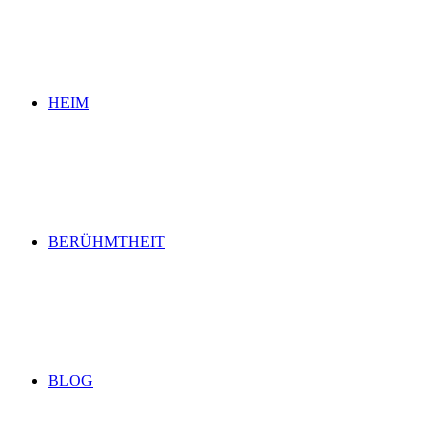
for
HEIM
BERÜHMTHEIT
BLOG