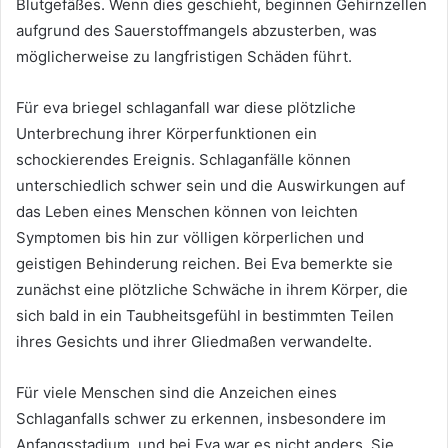
Blutgefäßes. Wenn dies geschieht, beginnen Gehirnzellen
aufgrund des Sauerstoffmangels abzusterben, was
möglicherweise zu langfristigen Schäden führt.
Für eva briegel schlaganfall war diese plötzliche
Unterbrechung ihrer Körperfunktionen ein
schockierendes Ereignis. Schlaganfälle können
unterschiedlich schwer sein und die Auswirkungen auf
das Leben eines Menschen können von leichten
Symptomen bis hin zur völligen körperlichen und
geistigen Behinderung reichen. Bei Eva bemerkte sie
zunächst eine plötzliche Schwäche in ihrem Körper, die
sich bald in ein Taubheitsgefühl in bestimmten Teilen
ihres Gesichts und ihrer Gliedmaßen verwandelte.
Für viele Menschen sind die Anzeichen eines
Schlaganfalls schwer zu erkennen, insbesondere im
Anfangsstadium, und bei Eva war es nicht anders. Sie