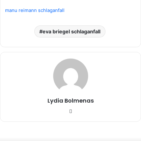
manu reimann schlaganfall
eva briegel schlaganfall
Lydia Bolmenas
Website