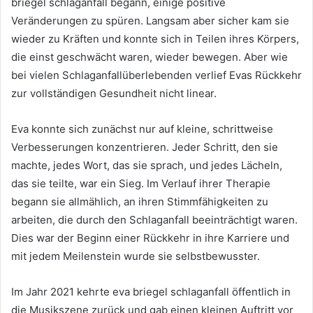
briegel schlaganfall begann, einige positive
Veränderungen zu spüren. Langsam aber sicher kam sie
wieder zu Kräften und konnte sich in Teilen ihres Körpers,
die einst geschwächt waren, wieder bewegen. Aber wie
bei vielen Schlaganfallüberlebenden verlief Evas Rückkehr
zur vollständigen Gesundheit nicht linear.
Eva konnte sich zunächst nur auf kleine, schrittweise
Verbesserungen konzentrieren. Jeder Schritt, den sie
machte, jedes Wort, das sie sprach, und jedes Lächeln,
das sie teilte, war ein Sieg. Im Verlauf ihrer Therapie
begann sie allmählich, an ihren Stimmfähigkeiten zu
arbeiten, die durch den Schlaganfall beeinträchtigt waren.
Dies war der Beginn einer Rückkehr in ihre Karriere und
mit jedem Meilenstein wurde sie selbstbewusster.
Im Jahr 2021 kehrte eva briegel schlaganfall öffentlich in
die Musikszene zurück und gab einen kleinen Auftritt vor