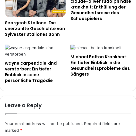
claude-oliver rudolph nase
krankheit: Enthüllung der
Gesundheitsreise des
Schauspielers
Seargeoh Stallone: ​​Die
unerzählte Geschichte von
Sylvester Stallones Sohn
Michael Bolton Krankheit:
Ein tiefer Einblick in die
wayne carpendale kind
Gesundheitsprobleme des
verstorben: Ein tiefer
Sängers
Einblick in seine
persönliche Tragödie
Leave a Reply
Your email address will not be published.
Required fields are
marked
*