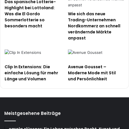
Das spanische Lotterie-
Highlight bei Lottoland:
Was die El Gordo
Wie sich das neue
Sommerlotterie so
Trading-Unternehmen
besonders macht
Nordkommerz an schnell
verändernde Märkte
anpasst
Clip In Extensions: Die
Avenue Gousset –
einfache Lösung für mehr
Moderne Mode mit Stil
Länge und Volumen
und Persönlichkeit
Meistgesehene Beiträge
carola clüsener: Ein Leben zwischen Recht, Kunst und