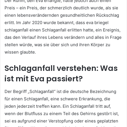
Der Ruhm, den Eva erlangte, hatte jedoch auch einen
Preis – ein Preis, der schmerzlich deutlich wurde, als sie
einen lebensverändernden gesundheitlichen Rückschlag
erlitt. Im Jahr 2020 wurde bekannt, dass eva briegel
schlaganfall einen Schlaganfall erlitten hatte, ein Ereignis,
das den Verlauf ihres Lebens verändern und alles in Frage
stellen würde, was sie über sich und ihren Körper zu
wissen glaubte.
Schlaganfall verstehen: Was
ist mit Eva passiert?
Der Begriff „Schlaganfall“ ist die deutsche Bezeichnung
für einen Schlaganfall, eine schwere Erkrankung, die
jeden jederzeit treffen kann. Ein Schlaganfall tritt auf,
wenn der Blutfluss zu einem Teil des Gehirns gestört ist,
sei es aufgrund einer Verstopfung oder eines geplatzten