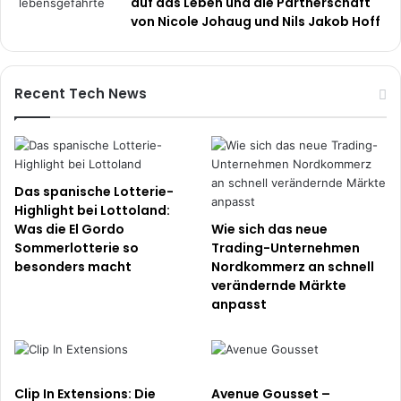
auf das Leben und die Partnerschaft
von Nicole Johaug und Nils Jakob Hoff
Recent Tech News
Das spanische Lotterie-
Highlight bei Lottoland:
Was die El Gordo
Wie sich das neue
Sommerlotterie so
Trading-Unternehmen
besonders macht
Nordkommerz an schnell
verändernde Märkte
anpasst
Clip In Extensions: Die
Avenue Gousset –