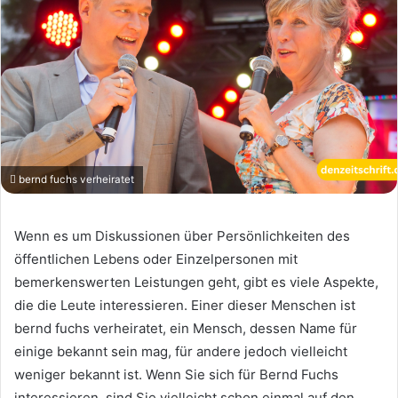
bernd fuchs verheiratet
Wenn es um Diskussionen über Persönlichkeiten des
öffentlichen Lebens oder Einzelpersonen mit
bemerkenswerten Leistungen geht, gibt es viele Aspekte,
die die Leute interessieren. Einer dieser Menschen ist
bernd fuchs verheiratet, ein Mensch, dessen Name für
einige bekannt sein mag, für andere jedoch vielleicht
weniger bekannt ist. Wenn Sie sich für Bernd Fuchs
interessieren, sind Sie vielleicht schon einmal auf den