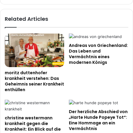
private
Realität
Related Articles
Andreas von Griechenland:
Das Leben und
Vermächtnis eines
modernen Königs
moritz duttenhofer
krankheit verstehen: Das
Geheimnis seiner Krankheit
enthüllen
Der herzliche Abschied von
„Harte Hunde Popeye Tot“:
christine westermann
Eine Hommage an ein
krankheit gegen die
Vermächtnis
Krankheit: Ein Blick auf die