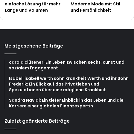
einfache Lösung für mehr
Moderne Mode mit Stil
Länge und Volumen
und Persönlichkeit
Meistgesehene Beiträge
carola clüsener: Ein Leben zwischen Recht, Kunst und
sozialem Engagement
Isabell isabell werth sohn krankheit Werth und ihr Sohn
Frederik: Ein Blick auf das Privatleben und
Spekulationen über eine mögliche Krankheit
Sandra Navidi: Ein tiefer Einblick in das Leben und die
Karriere einer globalen Finanzexpertin
Zuletzt geänderte Beiträge