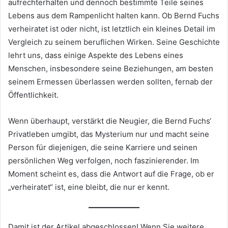
aufrechterhalten und dennoch bestimmte Teile seines
Lebens aus dem Rampenlicht halten kann. Ob Bernd Fuchs
verheiratet ist oder nicht, ist letztlich ein kleines Detail im
Vergleich zu seinem beruflichen Wirken. Seine Geschichte
lehrt uns, dass einige Aspekte des Lebens eines
Menschen, insbesondere seine Beziehungen, am besten
seinem Ermessen überlassen werden sollten, fernab der
Öffentlichkeit.
Wenn überhaupt, verstärkt die Neugier, die Bernd Fuchs‘
Privatleben umgibt, das Mysterium nur und macht seine
Person für diejenigen, die seine Karriere und seinen
persönlichen Weg verfolgen, noch faszinierender. Im
Moment scheint es, dass die Antwort auf die Frage, ob er
„verheiratet“ ist, eine bleibt, die nur er kennt.
Damit ist der Artikel abgeschlossen! Wenn Sie weitere