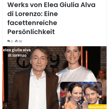
Werks von Elea Giulia Alva
di Lorenzo: Eine
facettenreiche
Persönlichkeit
0
58