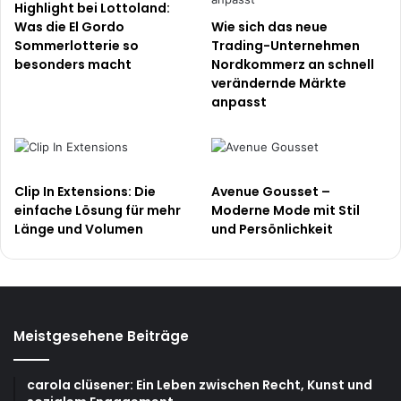
Highlight bei Lottoland:
Was die El Gordo
Wie sich das neue
Sommerlotterie so
Trading-Unternehmen
besonders macht
Nordkommerz an schnell
verändernde Märkte
anpasst
Clip In Extensions: Die
Avenue Gousset –
einfache Lösung für mehr
Moderne Mode mit Stil
Länge und Volumen
und Persönlichkeit
Meistgesehene Beiträge
carola clüsener: Ein Leben zwischen Recht, Kunst und