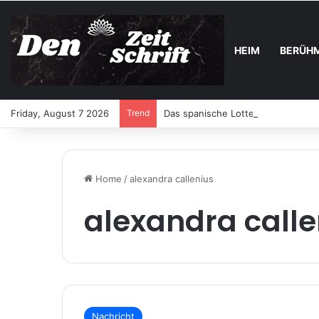
HEIM
BERÜH
Friday, August 7 2026
Trend
Das spanische Lotterie-Highlight 
Home
/
alexandra callenius
alexandra calle
Nachricht