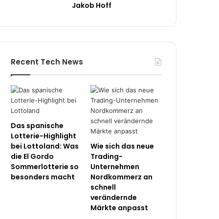
Jakob Hoff
Recent Tech News
Das spanische
Lotterie-Highlight
bei Lottoland: Was
Wie sich das neue
die El Gordo
Trading-
Sommerlotterie so
Unternehmen
besonders macht
Nordkommerz an
schnell
verändernde
Märkte anpasst