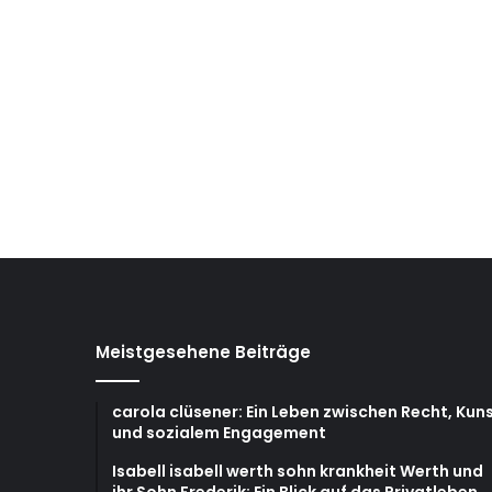
Meistgesehene Beiträge
carola clüsener: Ein Leben zwischen Recht, Kun
und sozialem Engagement
Isabell isabell werth sohn krankheit Werth und