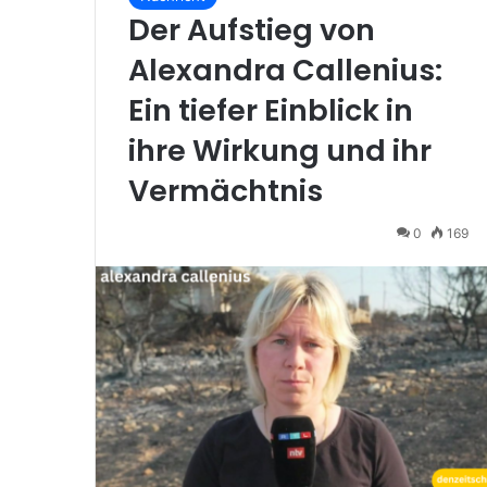
Der Aufstieg von
Alexandra Callenius:
Ein tiefer Einblick in
ihre Wirkung und ihr
Vermächtnis
0
169